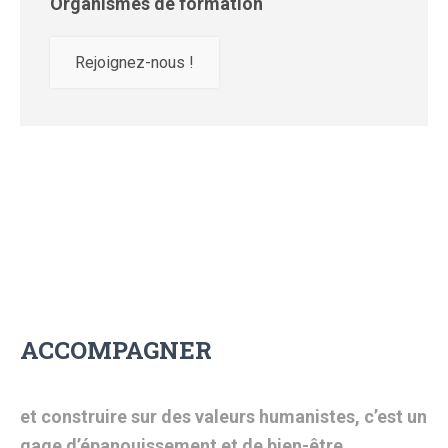
Organismes de formation
Rejoignez-nous !
ACCOMPAGNER
et construire sur des valeurs humanistes, c’est un
gage
d’épanouissement et de bien-être.