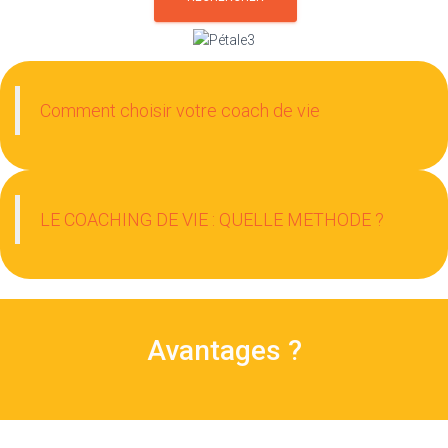
Comment choisir votre coach de vie
LE COACHING DE VIE : QUELLE METHODE ?
Avantages ?