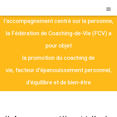
Animée par une vision de
l’accompagnement centré sur la personne,
la Fédération de Coaching-de-Vie (FCV) a
pour objet
la promotion du coaching de
vie, facteur d’épanouissement personnel,
d’équilibre et de bien-être