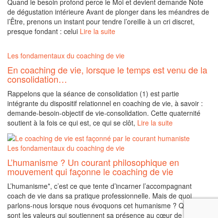
Quand le besoin profond perce le Moi et devient demande Note
de dégustation intérieure Avant de plonger dans les méandres de
l’Être, prenons un instant pour tendre l’oreille à un cri discret,
presque fondant : celui
Lire la suite
Les fondamentaux du coaching de vie
En coaching de vie, lorsque le temps est venu de la
consolidation…
Rappelons que la séance de consolidation (1) est partie
intégrante du dispositif relationnel en coaching de vie, à savoir :
demande-besoin-objectif de vie-consolidation. Cette quaternité
soutient à la fois ce qui est, ce qui se clôt,
Lire la suite
Les fondamentaux du coaching de vie
L’humanisme ? Un courant philosophique en
mouvement qui façonne le coaching de vie
L’humanisme*, c’est ce que tente d’incarner l’accompagnant
coach de vie dans sa pratique professionnelle. Mais de quoi
parlons-nous lorsque nous évoquons cet humanisme ? Quelles
sont les valeurs qui soutiennent sa présence au cœur de cette