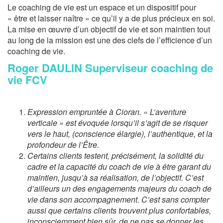
Le coaching de vie est un espace et un dispositif pour
« être et laisser naître » ce qu’il y a de plus précieux en soi.
La mise en œuvre d’un objectif de vie et son maintien tout
au long de la mission est une des clefs de l’efficience d’un
coaching de vie.
Roger DAULIN Superviseur coaching de
vie FCV
Expression empruntée à Cioran. « L’aventure
verticale » est évoquée lorsqu’il s’agit de se risquer
vers le haut, (conscience élargie), l’authentique, et la
profondeur de l’Être.
Certains clients testent, précisément, la solidité du
cadre et la capacité du coach de vie à être garant du
maintien, jusqu’à sa réalisation, de l’objectif. C’est
d’ailleurs un des engagements majeurs du coach de
vie dans son accompagnement. C’est sans compter
aussi que certains clients trouvent plus confortables,
inconsciemment bien sûr, de ne pas se donner les