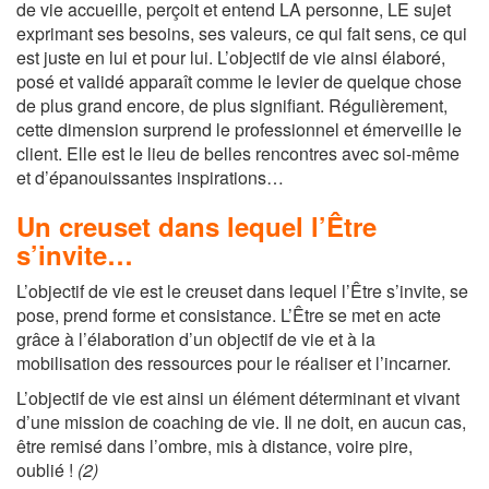
de vie accueille, perçoit et entend LA personne, LE sujet
exprimant ses besoins, ses valeurs, ce qui fait sens, ce qui
est juste en lui et pour lui. L’objectif de vie ainsi élaboré,
posé et validé apparaît comme le levier de quelque chose
de plus grand encore, de plus signifiant. Régulièrement,
cette dimension surprend le professionnel et émerveille le
client. Elle est le lieu de belles rencontres avec soi-même
et d’épanouissantes inspirations…
Un creuset dans lequel l’Être
s’invite…
L’objectif de vie est le creuset dans lequel l’Être s’invite, se
pose, prend forme et consistance. L’Être se met en acte
grâce à l’élaboration d’un objectif de vie et à la
mobilisation des ressources pour le réaliser et l’incarner.
L’objectif de vie est ainsi un élément déterminant et vivant
d’une mission de coaching de vie. Il ne doit, en aucun cas,
être remisé dans l’ombre, mis à distance, voire pire,
oublié !
(2)