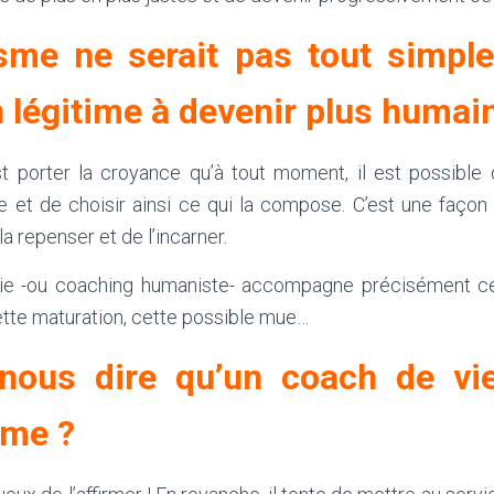
sme ne serait pas tout simpl
n légitime à devenir plus humai
t porter la croyance qu’à tout moment, il est possible
e et de choisir ainsi ce qui la compose. C’est une faço
 la repenser et de l’incarner.
ie -ou coaching humaniste- accompagne précisément c
ette maturation, cette possible mue…
nous dire qu’un coach de vie
sme ?