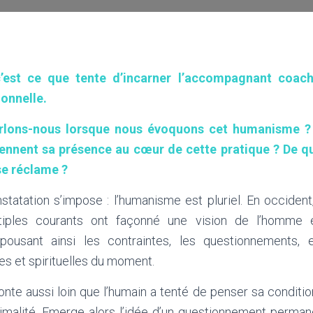
’est ce que tente d’incarner l’accompagnant coac
ionnelle.
rlons-nous lorsque nous évoquons cet humanisme ? 
iennent sa présence au cœur de cette pratique ? De 
se réclame ?
tatation s’impose : l’humanisme est pluriel. En occident, 
tiples courants ont façonné une vision de l’homme 
pousant ainsi les contraintes, les questionnements, 
es et spirituelles du moment.
te aussi loin que l’humain a tenté de penser sa condition 
malité. Emerge alors l’idée d’un questionnement permane