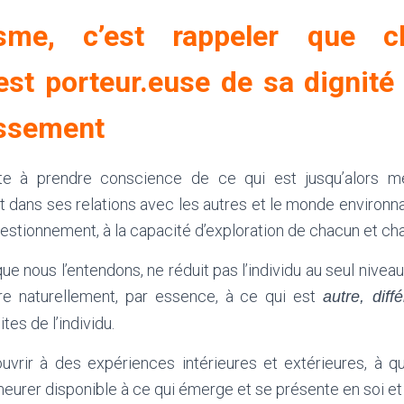
isme, c’est rappeler que c
st porteur.euse de sa dignité
ssement
te à prendre conscience de ce qui est jusqu’alors m
et dans ses relations avec les autres et le monde environnan
stionnement, à la capacité d’exploration de chacun et ch
ue nous l’entendons, ne réduit pas l’individu au seul nivea
e naturellement, par essence, à ce qui est
autre, diff
tes de l’individu.
ouvrir à des expériences intérieures et extérieures, à q
eurer disponible à ce qui émerge et se présente en soi et 