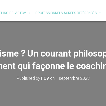
HING-DE-VIE FCV
PROFESSIONNELS AGRÉÉS RÉFÉRENCÉS
sme ? Un courant philoso
nt qui façonne le coachin
Published by
FCV
on
1 septembre 2023