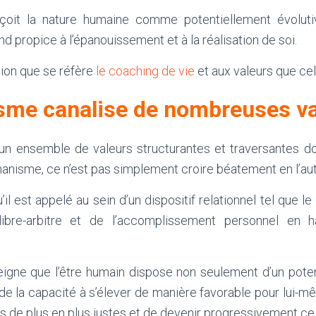
oit la nature humaine comme potentiellement évoluti
propice à l’épanouissement et à la réalisation de soi.
ision que se réfère
le coaching de vie
et aux valeurs que cel
sme canalise de nombreuses v
un ensemble de valeurs structurantes et traversantes do
umanisme, ce n’est pas simplement croire béatement en l’aut
u’il est appelé au sein d’un dispositif relationnel tel que l
libre-arbitre et de l’accomplissement personnel en 
gne que l’être humain dispose non seulement d’un potent
de la capacité à s’élever de manière favorable pour lui-m
rs de plus en plus justes et de devenir progressivement ce q