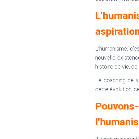
L’humani
aspiratio
L’humanisme, c’es
nouvelle existenc
histoire de vie, de
Le coaching de v
cette évolution, c
Pouvons-
l’humani