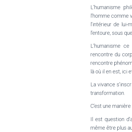
L’humanisme phil
l’homme comme valeu
l’intérieur de lu
l’entoure, sous que
L’humanisme ce n
rencontre du corp
rencontre phénomén
là où il en est, ici
La vivance s’insc
transformation.
C’est une manière 
Il est question d’
même être plus aut