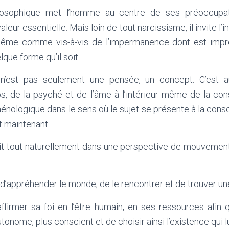
osophique met l’homme au centre de ses préoccupati
r essentielle. Mais loin de tout narcissisme, il invite l’in
i-même comme vis-à-vis de l’impermanence dont est impr
lque forme qu’il soit.
’est pas seulement une pensée, un concept. C’est a
s, de la psyché et de l’âme à l’intérieur même de la con
ologique dans le sens où le sujet se présente à la conscie
 et maintenant.
rit tout naturellement dans une perspective de mouvement,
d’appréhender le monde, de le rencontrer et de trouver un
affirmer sa foi en l’être humain, en ses ressources afin qu
onome, plus conscient et de choisir ainsi l’existence qui lu