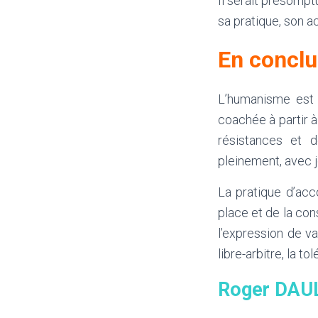
Il serait présompt
sa pratique, son
En conclu
L’humanisme est 
coachée à partir à
résistances et d
pleinement, avec j
La pratique d’ac
place et de la con
l’expression de val
libre-arbitre, la to
Roger DAUL