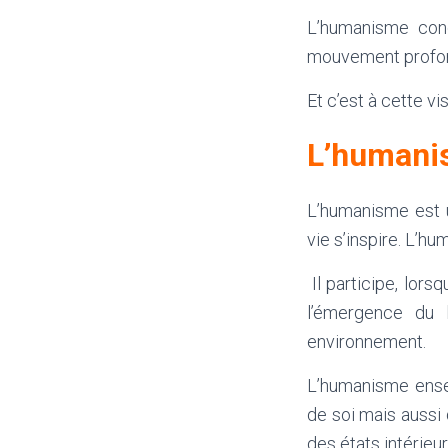
L’humanisme conç
mouvement profond 
Et c’est à cette v
L’humani
L’humanisme est 
vie s’inspire. L’h
Il participe, lorsq
l’émergence du 
environnement.
L’humanisme ensei
de soi mais aussi 
des états intérieu