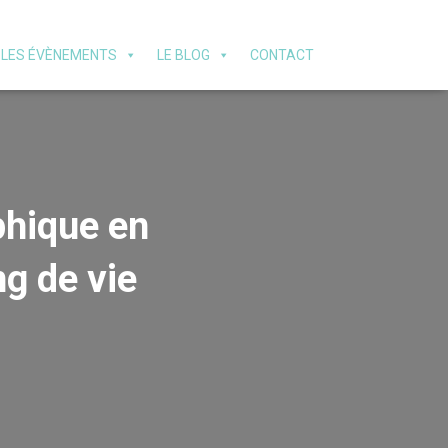
LES ÉVÈNEMENTS
LE BLOG
CONTACT
phique en
g de vie