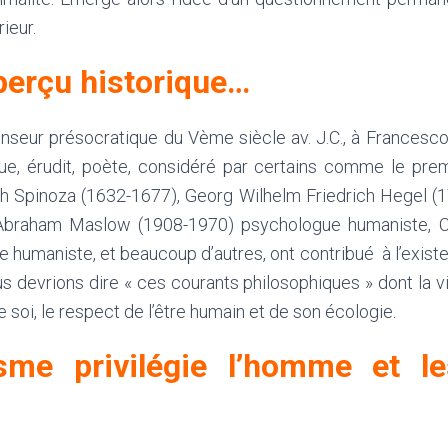
ieur.
perçu historique…
nseur présocratique du Vème siècle av. J.C., à Francesc
ue, érudit, poète, considéré par certains comme le pre
h Spinoza (1632-1677), Georg Wilhelm Friedrich Hegel (1
braham Maslow (1908-1970) psychologue humaniste, C
 humaniste, et beaucoup d’autres, ont contribué à l’exist
s devrions dire « ces courants philosophiques » dont la v
 soi, le respect de l’être humain et de son écologie.
sme privilégie l’homme et le
s