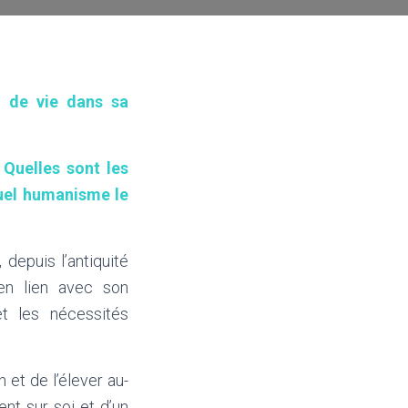
h de vie dans sa
Quelles sont les
quel humanisme le
depuis l’antiquité
en lien avec son
et les nécessités
et de l’élever au-
nt sur soi et d’un