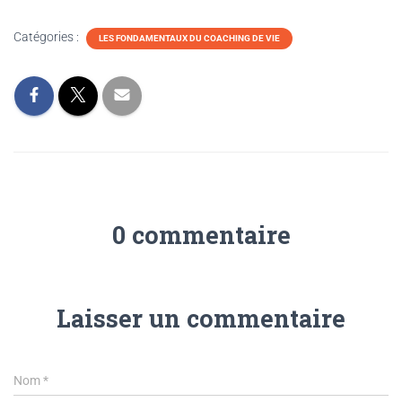
Catégories :
LES FONDAMENTAUX DU COACHING DE VIE
0 commentaire
Laisser un commentaire
Nom
*