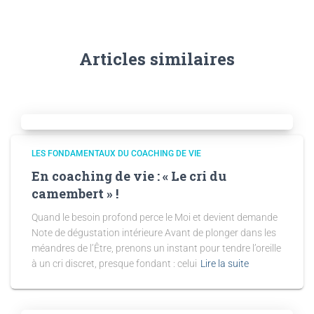
Articles similaires
LES FONDAMENTAUX DU COACHING DE VIE
En coaching de vie : « Le cri du
camembert » !
Quand le besoin profond perce le Moi et devient demande
Note de dégustation intérieure Avant de plonger dans les
méandres de l’Être, prenons un instant pour tendre l’oreille
à un cri discret, presque fondant : celui
Lire la suite