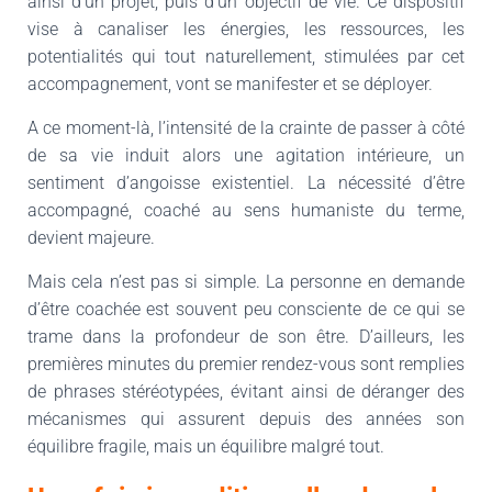
ainsi d’un projet, puis d’un objectif de vie. Ce dispositif
vise à canaliser les énergies, les ressources, les
potentialités qui tout naturellement, stimulées par cet
accompagnement, vont se manifester et se déployer.
A ce moment-là, l’intensité de la crainte de passer à côté
de sa vie induit alors une agitation intérieure, un
sentiment d’angoisse existentiel. La nécessité d’être
accompagné, coaché au sens humaniste du terme,
devient majeure.
Mais cela n’est pas si simple. La personne en demande
d’être coachée est souvent peu consciente de ce qui se
trame dans la profondeur de son être. D’ailleurs, les
premières minutes du premier rendez-vous sont remplies
de phrases stéréotypées, évitant ainsi de déranger des
mécanismes qui assurent depuis des années son
équilibre fragile, mais un équilibre malgré tout.