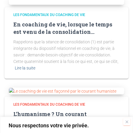
LES FONDAMENTAUX DU COACHING DE VIE
En coaching de vie, lorsque le temps
est venu de la consolidation…
Rappelons que la séance de consolidation (1) est partie
intégrante du dispositif relationnel en coaching de vie, à
savoir : demande-besoin-objectif de vie-consolidation.
Cette quaternité soutient à la fois ce qui est, ce qui se clôt,
Lire la suite
LES FONDAMENTAUX DU COACHING DE VIE
L’humanisme ? Un courant
philosophique en mouvement qui
Nous respectons votre vie privée.
façonne le coaching de vie