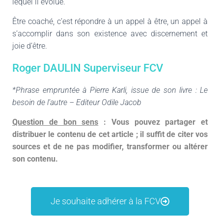
lequel il évolue.
Être coaché, c’est répondre à un appel à être, un appel à
s’accomplir dans son existence avec discernement et
joie d’être.
Roger DAULIN Superviseur FCV
*
Phrase empruntée à Pierre Karli, issue de son livre : Le
besoin de l’autre – Editeur Odile Jacob
Question de bon sens
: Vous pouvez partager et
distribuer le contenu de cet article ; il suffit de citer vos
sources et de ne pas modifier, transformer ou altérer
son contenu.
Je souhaite adhérer à la FCV