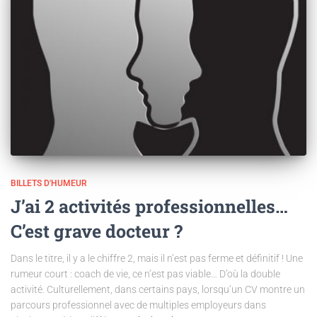
BILLETS D'HUMEUR
J’ai 2 activités professionnelles…
C’est grave docteur ?
Dans le titre, il y a le chiffre 2, mais il n’est pas ferme et définitif ! Une
rumeur court : coach de vie, ce n’est pas viable… D’où la double
activité. Culturellement, dans certains pays, lorsqu’un CV montre un
parcours professionnel avec de multiples employeurs dans