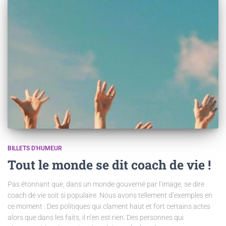
BILLETS D'HUMEUR
Tout le monde se dit coach de vie !
Pas étonnant que, dans un monde gouverné par l’image, se dire
coach de vie soit si populaire. Nous avons tellement d’exemples en
ce moment : Des politiques qui clament haut et fort certains actes
alors que dans les faits, il n’en est rien. Des personnes qui