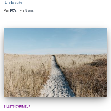
Lire la suite
Par
FCV
, il y a
8 ans
BILLETS D'HUMEUR