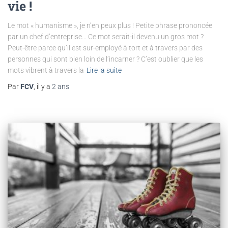
vie !
Le mot « humanisme », je n’en peux plus ! Petite phrase prononcée
par un chef d’entreprise… Ce mot serait-il devenu un gros mot ?
Peut-être parce qu’il est sur-employé à tort et à travers par des
personnes qui sont bien loin de l’incarner ? C’est oublier que les
mots vibrent à travers la
Lire la suite
Par
FCV
, il y a
2 ans