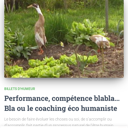
BILLETS D'HUMEUR
Performance, compétence blabla…
Bla ou le coaching éco humaniste
Le besoin de faire évoluer les choses ou soi, de s’accomplir ou
d’accomplir, fait partie d’un processus naturel de l’être humain.