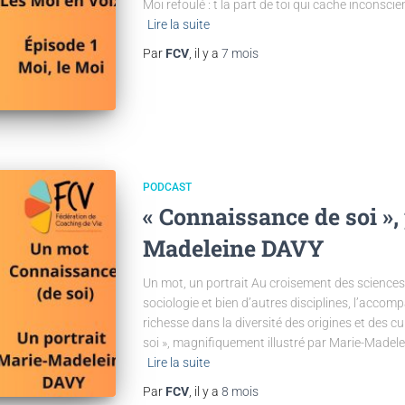
Moi refoulé : t la part de toi qui cache inconsc
Lire la suite
Par
FCV
, il y a
7 mois
PODCAST
« Connaissance de soi »,
Madeleine DAVY
Un mot, un portrait Au croisement des sciences 
sociologie et bien d’autres disciplines, l’acco
richesse dans la diversité des origines et des c
soi », magnifiquement illustré par Marie-Madelein
Lire la suite
Par
FCV
, il y a
8 mois