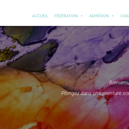
ACCUEIL
FÉDÉRATION
ADHÉSION
COA
Bienvenu
Plongez dans une aventure son