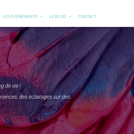
LES ÉVÈNEMENTS
LE BLOG
CONTACT
 de vie !
iences, des éclairages sur des