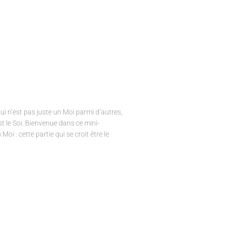
ui n’est pas juste un Moi parmi d’autres,
st le Soi. Bienvenue dans ce mini-
Moi : cette partie qui se croit être le