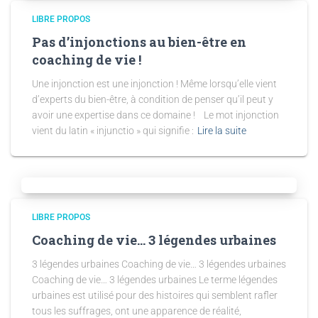
LIBRE PROPOS
Pas d’injonctions au bien-être en
coaching de vie !
Une injonction est une injonction ! Même lorsqu’elle vient
d’experts du bien-être, à condition de penser qu’il peut y
avoir une expertise dans ce domaine ! Le mot injonction
vient du latin « injunctio » qui signifie :
Lire la suite
LIBRE PROPOS
Coaching de vie… 3 légendes urbaines
3 légendes urbaines Coaching de vie… 3 légendes urbaines
Coaching de vie… 3 légendes urbaines Le terme légendes
urbaines est utilisé pour des histoires qui semblent rafler
tous les suffrages, ont une apparence de réalité,