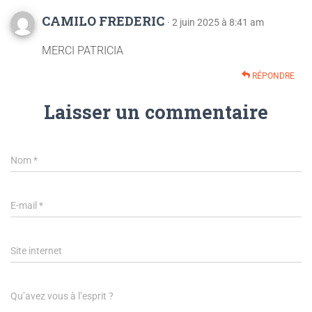
CAMILO FREDERIC
· 2 juin 2025 à 8:41 am
MERCI PATRICIA
RÉPONDRE
Laisser un commentaire
Nom
*
E-mail
*
Site internet
Qu’avez vous à l’esprit ?