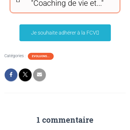
"Coaching de vie et..."
Je souhaite adhérer à la FCV
Catégories :
EVOLUONS...
1 commentaire