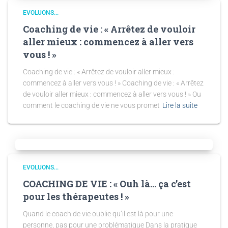
EVOLUONS...
Coaching de vie : « Arrêtez de vouloir
aller mieux : commencez à aller vers
vous ! »
Coaching de vie : « Arrêtez de vouloir aller mieux :
commencez à aller vers vous ! » Coaching de vie : « Arrêtez
de vouloir aller mieux : commencez à aller vers vous ! » Ou
comment le coaching de vie ne vous promet
Lire la suite
EVOLUONS...
COACHING DE VIE : « Ouh là… ça c’est
pour les thérapeutes ! »
Quand le coach de vie oublie qu’il est là pour une
personne, pas pour une problématique Dans la pratique