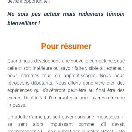
devient opportunité !
Ne sois pas acteur mais redeviens témoin
bienveillant !
Pour résumer
Quand nous développons une nouvelle compétence, que
celle-ci soit intérieure ou savoir-faire visible à l’extérieur,
nous sommes tous en apprentissages. Nous nous
retrouvons débutants. Nous allons donc vivre bien des
expériences qui s’avéreront peut-être au final être des
erreurs. Dont le fait d’emprunter ce qui s ‘avèrera être une
impasse.
Un adulte n’aime pas se trouver dans une impasse car il
se sent alors impuissant comme s’il devait
recommencer à 0… ce qui n’est pas la réalité ! C’est juste