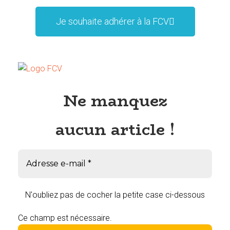
Je souhaite adhérer à la FCV
Ne manquez
aucun article !
N'oubliez pas de cocher la petite case ci-dessous
Ce champ est nécessaire.