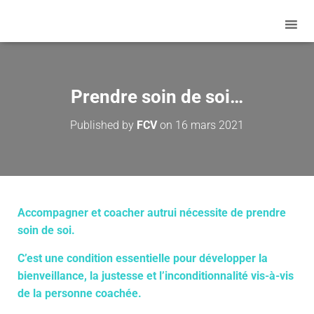
Prendre soin de soi…
Published by
FCV
on
16 mars 2021
Accompagner et coacher autrui nécessite de prendre
soin de soi.
C’est une condition essentielle pour développer la
bienveillance, la justesse et l’inconditionnalité vis-à-vis
de la personne coachée.