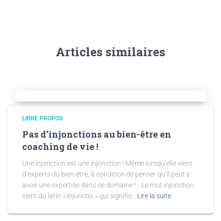
Articles similaires
LIBRE PROPOS
Pas d’injonctions au bien-être en
coaching de vie !
Une injonction est une injonction ! Même lorsqu’elle vient
d’experts du bien-être, à condition de penser qu’il peut y
avoir une expertise dans ce domaine ! Le mot injonction
vient du latin « injunctio » qui signifie :
Lire la suite