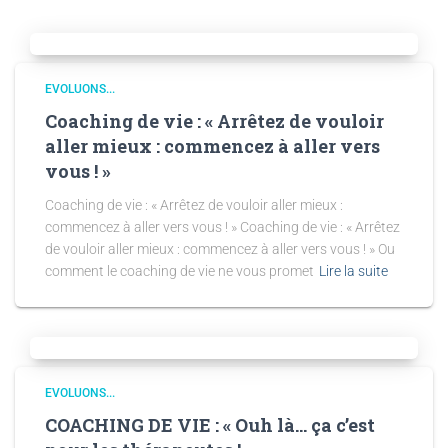
EVOLUONS...
Coaching de vie : « Arrêtez de vouloir
aller mieux : commencez à aller vers
vous ! »
Coaching de vie : « Arrêtez de vouloir aller mieux :
commencez à aller vers vous ! » Coaching de vie : « Arrêtez
de vouloir aller mieux : commencez à aller vers vous ! » Ou
comment le coaching de vie ne vous promet
Lire la suite
EVOLUONS...
COACHING DE VIE : « Ouh là… ça c’est