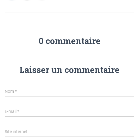
0 commentaire
Laisser un commentaire
Nom
*
E-mail
*
Site internet