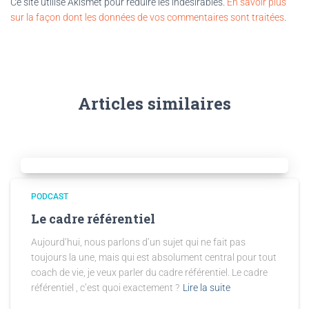
Ce site utilise Akismet pour réduire les indésirables.
En savoir plus
sur la façon dont les données de vos commentaires sont traitées
.
Articles similaires
PODCAST
Le cadre référentiel
Aujourd’hui, nous parlons d’un sujet qui ne fait pas
toujours la une, mais qui est absolument central pour tout
coach de vie, je veux parler du cadre référentiel. Le cadre
référentiel , c’est quoi exactement ?
Lire la suite