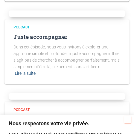
PODCAST
Juste accompagner
Dans cet épisode, nous vous invitons à explorer une
approche simple et profonde : « juste accompagner ». Il ne
s’agit pas de chercher à accompagner parfaitement, mais
simplement d’être là, pleinement, sans artifice ni
Lire la suite
PODCAST
« La transformation silencieuse »,
Nous respectons votre vie privée.
portrait de François JULLIEN