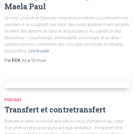
Maela Paul
Un mot, un portrait Dans les méandres invisibles où se tissent nos
pensées et se sculptent nos liens, des mots apparemment simples
recèlent des abîmes de sens et de puissance. Au carrefour des
disciplines — psychologie, philosophie, sociologie, et au-delà —
certains termes contiennent des concepts profonds et influents.
Aujourd’hui,
Lire la suite
Par
FCV
, il y a
10 mois
PODCAST
Transfert et contretransfert
Bienvenue dans ce nouvel épisode où nous plongeons au cœur
d’un phénomène aussi puissant que révélateur : le transfert et le