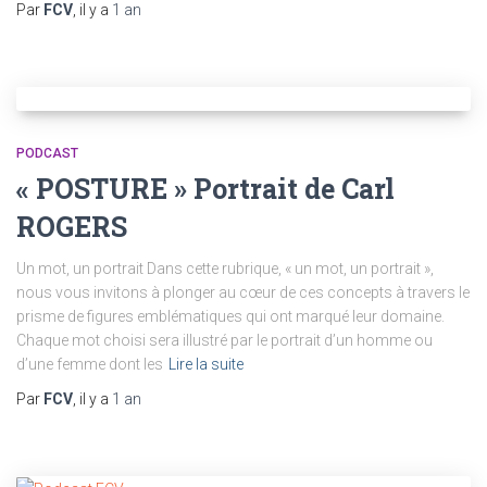
Par
FCV
, il y a
1 an
PODCAST
« POSTURE » Portrait de Carl
ROGERS
Un mot, un portrait Dans cette rubrique, « un mot, un portrait »,
nous vous invitons à plonger au cœur de ces concepts à travers le
prisme de figures emblématiques qui ont marqué leur domaine.
Chaque mot choisi sera illustré par le portrait d’un homme ou
d’une femme dont les
Lire la suite
Par
FCV
, il y a
1 an