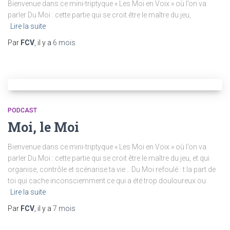
Bienvenue dans ce mini-triptyque « Les Moi en Voix » où l’on va
parler Du Moi : cette partie qui se croit être le maître du jeu,
Lire la suite
Par
FCV
, il y a
6 mois
PODCAST
Moi, le Moi
Bienvenue dans ce mini-triptyque « Les Moi en Voix » où l’on va
parler Du Moi : cette partie qui se croit être le maître du jeu, et qui
organise, contrôle et scénarise ta vie… Du Moi refoulé : t la part de
toi qui cache inconsciemment ce qui a été trop douloureux ou
Lire la suite
Par
FCV
, il y a
7 mois