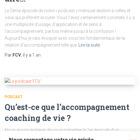
Le 2ème épisode de notre « podcast » mensuel destiné à celles et
ceux qui préfèrent écouter. Vous l’avez certainement constaté, il y a
une multiplicité d’usage, d’application et de sens à
l’accompagnement, parfois même jusqu’à la confusion !
Aujourd’hui je vais évoquer avec vous les fondamentaux de la
relation d’accompagnement telle que
Lire la suite
Par
FCV
, il y a
1 an
PODCAST
Qu’est-ce que l’accompagnement
coaching de vie ?
Nous avons le plaisir de vous présenter le 1er épisode d’un
nouveau format « podcast » destiné à celles et ceux qui préfèrent
Nous respectons votre vie privée.