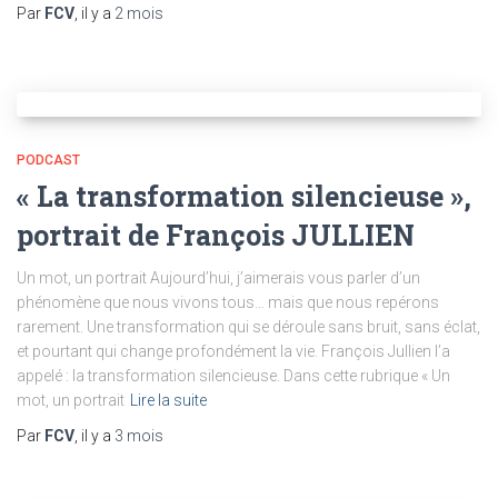
Par
FCV
, il y a
2 mois
PODCAST
« La transformation silencieuse »,
portrait de François JULLIEN
Un mot, un portrait Aujourd’hui, j’aimerais vous parler d’un
phénomène que nous vivons tous… mais que nous repérons
rarement. Une transformation qui se déroule sans bruit, sans éclat,
et pourtant qui change profondément la vie. François Jullien l’a
appelé : la transformation silencieuse. Dans cette rubrique « Un
mot, un portrait
Lire la suite
Par
FCV
, il y a
3 mois