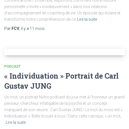
contre-transfert. Ensemble, explorons comment notre histoire
personnelle s’invite « insidieusement » dans nos relations
d’accompagnement en coaching de vie. Un épisode qui éclaire et
transforme notre compréhension de ce
Lire la suite
Par
FCV
, il y a
11 mois
PODCAST
« Individuation » Portrait de Carl
Gustav JUNG
Un mot, un portrait Notre podcast du jour met à l’honneur un grand
penseur, chercheur infatigable de la psyché et un concept
marquant de son œuvre : Carl Gustav JUNG ! Le mot du mois est «
Individuation ». Belle écoute à tous ! Dans cette rubrique, « un mot,
Lire la suite