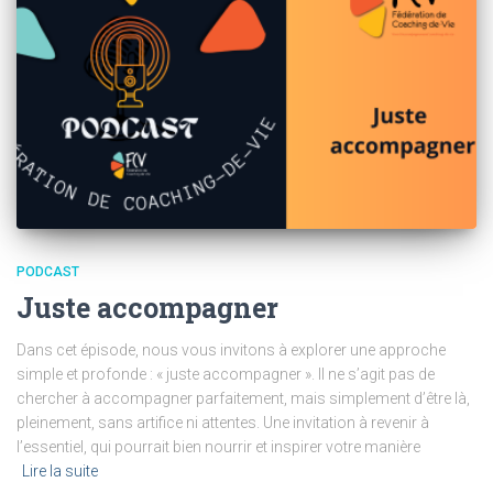
PODCAST
Juste accompagner
Dans cet épisode, nous vous invitons à explorer une approche
simple et profonde : « juste accompagner ». Il ne s’agit pas de
chercher à accompagner parfaitement, mais simplement d’être là,
pleinement, sans artifice ni attentes. Une invitation à revenir à
l’essentiel, qui pourrait bien nourrir et inspirer votre manière
Lire la suite