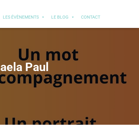
LES ÉVÈNEMENTS
LE BLOG
CONTACT
aela Paul