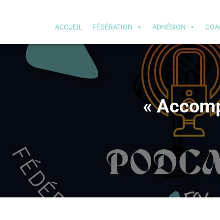
ACCUEIL
FÉDÉRATION
ADHÉSION
COA
« Accomp