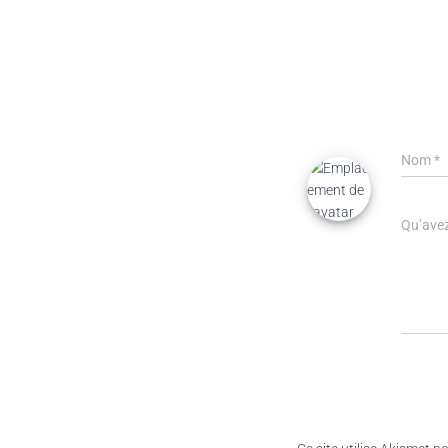
Nom
*
Qu’avez