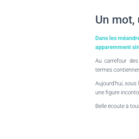
Un mot, 
Dans les méandres
apparemment simp
Au carrefour des 
termes contiennen
Aujourd’hui, sous 
une figure incon
Belle écoute à tous