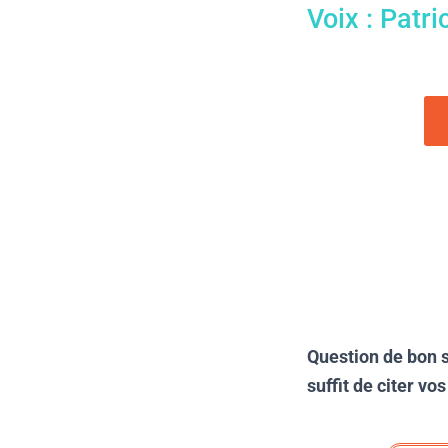
Voix : Patri
Question de bon se
suffit de citer v