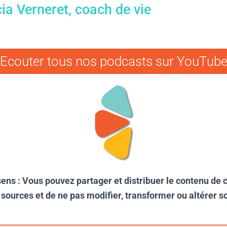
cia Verneret, coach de vie
Ecouter tous nos podcasts sur YouTub
ns : Vous pouvez partager et distribuer le contenu de cet
os sources et de ne pas modifier, transformer ou altérer 