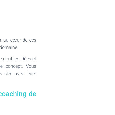
ger au cœur de ces
 domaine.
 dont les idées et
ce concept. Vous
s clés avec leurs
coaching de