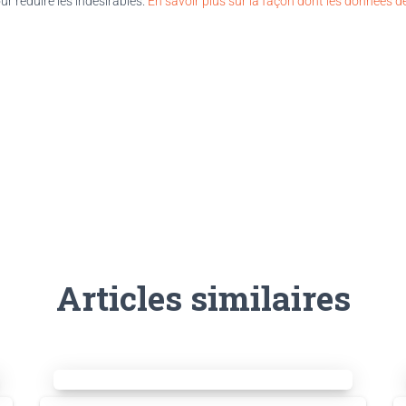
our réduire les indésirables.
En savoir plus sur la façon dont les données 
Articles similaires