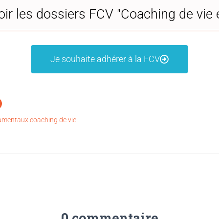
oir les dossiers FCV "Coaching de vie et
Je souhaite adhérer à la FCV
mentaux coaching de vie
0 commentaire