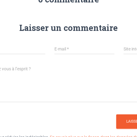
Laisser un commentaire
E-mail
*
Site in
 vous à l’esprit ?