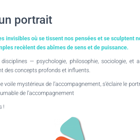
un portrait
 invisibles où se tissent nos pensées et se sculptent n
les recèlent des abîmes de sens et de puissance.
disciplines — psychologie, philosophie, sociologie, et 
t des concepts profonds et influents.
le voile mystérieux de l’accompagnement, s’éclaire le port
tournable de l’accompagnement
 !