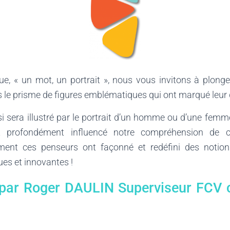
ue, « un mot, un portrait », nous vous invitons à plon
s le prisme de figures emblématiques qui ont marqué leur
 sera illustré par le portrait d’un homme ou d’une femme
nt profondément influencé notre compréhension de 
ent ces penseurs ont façonné et redéfini des notion
ues et innovantes !
t par Roger DAULIN Superviseur FCV 