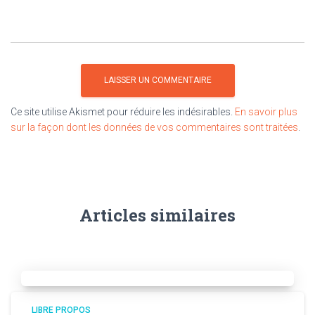
Ce site utilise Akismet pour réduire les indésirables.
En savoir plus
sur la façon dont les données de vos commentaires sont traitées
.
Articles similaires
LIBRE PROPOS