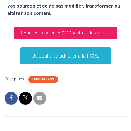
vos sources et de ne pas modifier, transformer ou
altérer son contenu.
Voir les dossiers FCV "Coaching de vie et..."
Je souhaite adhérer à la FCV
Catégories :
LIBRE PROPOS