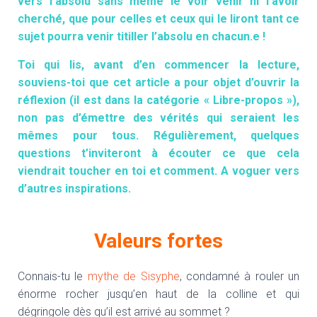
vers l’absolu sans même le voir venir ni l’avoir
cherché, que pour celles et ceux qui le liront tant ce
sujet pourra venir titiller l’absolu en chacun.e !
Toi qui lis, avant d’en commencer la lecture,
souviens-toi que cet article a pour objet d’ouvrir la
réflexion (il est dans la catégorie « Libre-propos »),
non pas d’émettre des vérités qui seraient les
mêmes pour tous. Régulièrement, quelques
questions t’inviteront à écouter ce que cela
viendrait toucher en toi et comment. A voguer vers
d’autres inspirations.
Valeurs fortes
Connais-tu le
mythe de Sisyphe
, condamné à rouler un
énorme rocher jusqu’en haut de la colline et qui
dégringole dès qu’il est arrivé au sommet ?