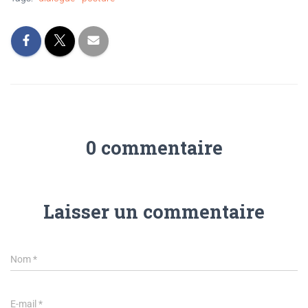
0 commentaire
Laisser un commentaire
Nom
*
E-mail
*