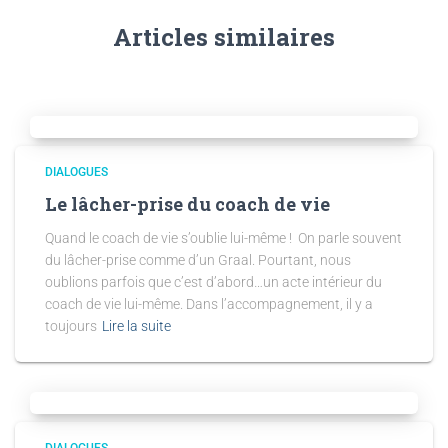
Articles similaires
DIALOGUES
Le lâcher-prise du coach de vie
Quand le coach de vie s’oublie lui-même ! On parle souvent
du lâcher-prise comme d’un Graal. Pourtant, nous
oublions parfois que c’est d’abord…un acte intérieur du
coach de vie lui-même. Dans l’accompagnement, il y a
toujours
Lire la suite