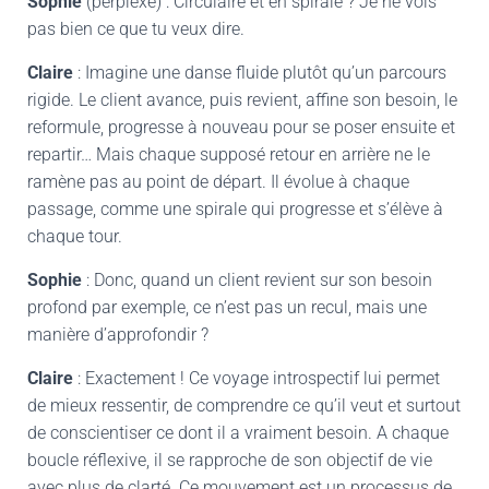
Sophie
(perplexe) : Circulaire et en spirale ? Je ne vois
pas bien ce que tu veux dire.
Claire
: Imagine une danse fluide plutôt qu’un parcours
rigide. Le client avance, puis revient, affine son besoin, le
reformule, progresse à nouveau pour se poser ensuite et
repartir… Mais chaque supposé retour en arrière ne le
ramène pas au point de départ. Il évolue à chaque
passage, comme une spirale qui progresse et s’élève à
chaque tour.
Sophie
: Donc, quand un client revient sur son besoin
profond par exemple, ce n’est pas un recul, mais une
manière d’approfondir ?
Claire
: Exactement ! Ce voyage introspectif lui permet
de mieux ressentir, de comprendre ce qu’il veut et surtout
de conscientiser ce dont il a vraiment besoin. A chaque
boucle réflexive, il se rapproche de son objectif de vie
avec plus de clarté. Ce mouvement est un processus de