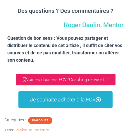
Des questions ? Des commentaires ?
Roger Daulin, Mentor
Question de bon sens : Vous pouvez partager et
distribuer le contenu de cet article ; il suffit de citer vos
sources et de ne pas modifier, transformer ou altérer
son contenu.
Voir les dossiers FCV "Coaching de vie et..."
Je souhaite adhérer à la FCV
Catégories :
DIALOGUES
Tags:
dialogue
posture