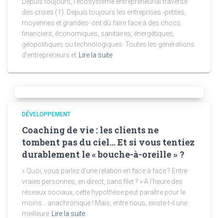
Depuis toujours, l’écosystème entrepreneurial traverse
des crises (1). Depuis toujours les entreprises -petites,
moyennes et grandes- ont dû faire face à des chocs
financiers, économiques, sanitaires, énergétiques,
géopolitiques ou technologiques. Toutes les générations
d’entrepreneurs et
Lire la suite
DÉVELOPPEMENT
Coaching de vie : les clients ne
tombent pas du ciel… Et si vous tentiez
durablement le « bouche-à-oreille » ?
« Quoi, vous parlez d’une relation en face à face ? Entre
vraies personnes, en direct, sans filet ? » A l’heure des
réseaux sociaux, cette hypothèse peut paraître pour le
moins… anachronique ! Mais, entre nous, existe-t-il une
meilleure
Lire la suite