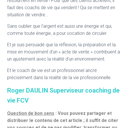
résolument en vente ! Pour que des clients achètent, il
faut des coachs de vie qui vendent ! Qui se mettent en
situation de vendre…
Sans oublier que l’argent est aussi une énergie et qui,
comme toute énergie, a pour vocation de circuler.
Et je suis persuadé que la réflexion, la préparation et la
mise en mouvement d’un « acte de vente » contribuent à
un ajustement avec la réalité d’un environnement.
Et le coach de vie est un professionnel ancré
précisément dans la réalité de la vie professionnelle.
Roger DAULIN Superviseur coaching de
vie FCV
Question de bon sens
: Vous pouvez partager et
distribuer le contenu de cet article ; il suffit de citer
vos sources et de ne pas modifier, transformer ou