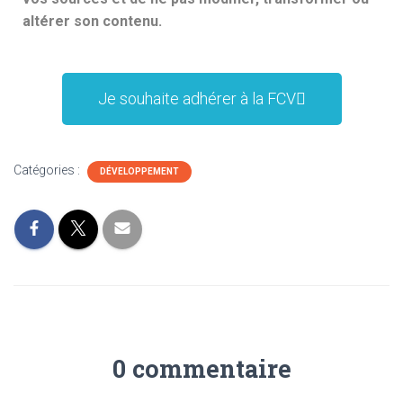
altérer son contenu.
Je souhaite adhérer à la FCV
Catégories :
DÉVELOPPEMENT
0 commentaire