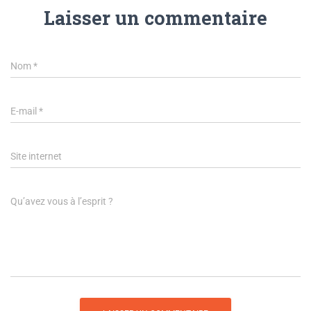
Laisser un commentaire
Nom
*
E-mail
*
Site internet
Qu’avez vous à l’esprit ?