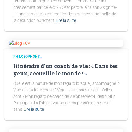
j’entends- alors que bien souvent l’homme se définit
précisément par celle-ci ? « Oser perdre la raison » signifie-
t-il une sortie de la cohérence, de la pensée rationnelle, de
la déduction purement
Lire la suite
PHILOSOPHONS...
Itinéraire d’un coach de vie : « Dans tes
yeux, accueille le monde ! »
Quelle est la nature de mon regard lorsque j’accompagne ?
Vise-t-il quelque chose ? Voit-il les choses telles qu’elles
sont ? Mon regard de coach de vie observe-t-il, définit-il ?
Participe-t-il à l’objectivation de ma pensée ou reste-t-il
sans
Lire la suite