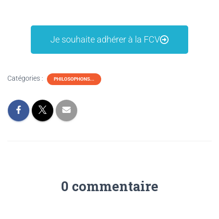
Je souhaite adhérer à la FCV
Catégories :
PHILOSOPHONS...
0 commentaire